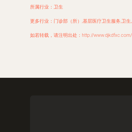
所属行业：
卫生
更多行业：
门诊部（所）,基层医疗卫生服务,卫生
如若转载，请注明出处：http://www.djkdfxc.com/inf