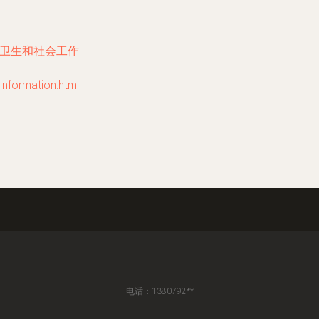
,卫生和社会工作
ormation.html
电话：1380792**