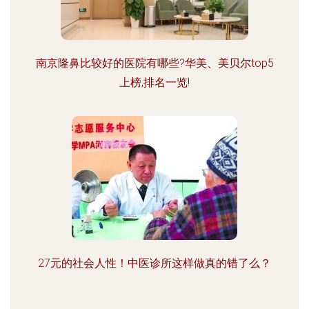
南京隆鼻比较好的医院有哪些?华美、美贝尔top5
上榜,排名一览!
27元的社会人性！中医诊所这样做真的错了么？