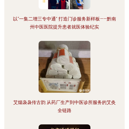
以“一集二增三专中通” 打造门诊服务新样板——黔南
州中医医院提升患者就医体验纪实
艾烟袅袅传古韵 从药厂生产到中医诊所服务的艾灸
全链路