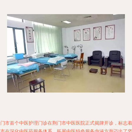
荆门市首个中医护理门诊在荆门市中医医院正式揭牌开诊，标志
该市在深化中医药服务体系、拓展中医特色服务内涵方面迈出了