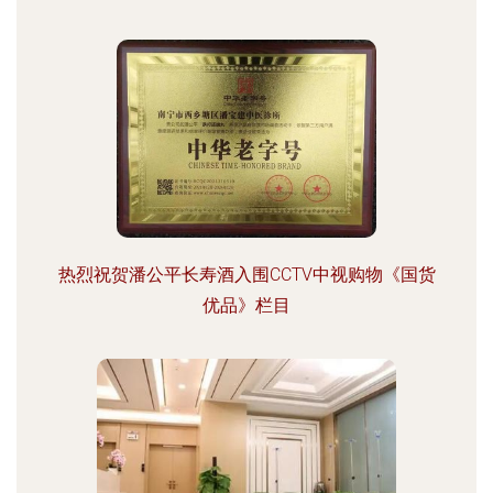
热烈祝贺潘公平长寿酒入围CCTV中视购物《国货
优品》栏目