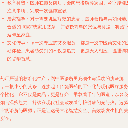
教育科普
：医师在施灸前后，会向患者解释病因、灸疗原理
注意事项，完成一次健康宣教。
居家指导
：对于需要巩固疗效的患者，医师会指导其如何选
合适的“同款”或家用艾条，并教授简单的穴位与灸法，将治
延伸至家庭。
文化传承
：每一次专业的艾灸服务，都是一次中医药文化的
动体验。患者感受到的不仅是热力，更是天人相应、温通调
的哲学智慧。
从药厂严谨的标准化生产，到中医诊所里充满生命温度的辨证施
治，一根小小的艾条，连接起了传统医药的工业化与现代医疗服
的个性化。它不仅是商品，更是媒介，承载着千年的医道，以袅
艾烟与温煦热力，持续在现代社会散发着守护健康的光与热。选
专业的诊所与医师，正是让这份古老智慧安全、高效焕发生机的
键所在。