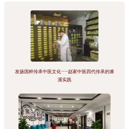
发扬国粹传承中医文化——赵家中医四代传承的濉
溪实践