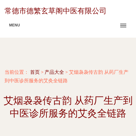
常德市德繁玄草阁中医有限公司
MENU
当前位置：
首页
>
产品大全
>
艾烟袅袅传古韵 从药厂生产
到中医诊所服务的艾灸全链路
艾烟袅袅传古韵 从药厂生产到
中医诊所服务的艾灸全链路