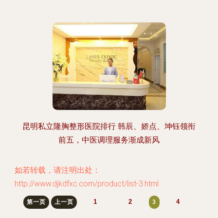
昆明私立隆胸整形医院排行 韩辰、娇点、坤钰领衔
前五，中医调理服务渐成新风
如若转载，请注明出处：
http://www.djkdfxc.com/product/list-3.html
1
2
4
第一页
上一页
3