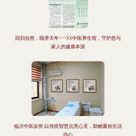
回归自然，颐养天年——XX中医养生馆，守护您与
家人的健康本源
临沂中医诊所 以传统智慧点亮心灵，助她重拾生活
信心