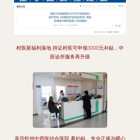
村医新福利落地 持证村医可申领3000元补贴，中
医诊所服务再升级
亲历忻州中西医结合医院 看妇科，专业正规与暖心