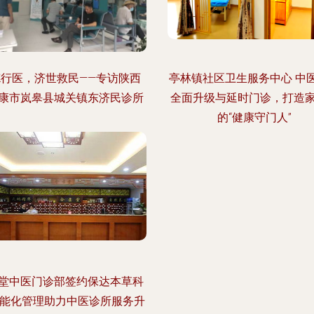
德行医，济世救民——专访陕西
亭林镇社区卫生服务中心 中
康市岚皋县城关镇东济民诊所
全面升级与延时门诊，打造
的“健康守门人”
堂中医门诊部签约保达本草科
智能化管理助力中医诊所服务升