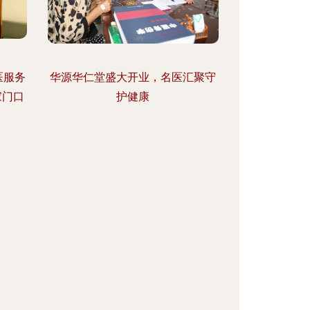
医服务
华源华仁堂盛大开业，名医汇聚守
家门口
护健康