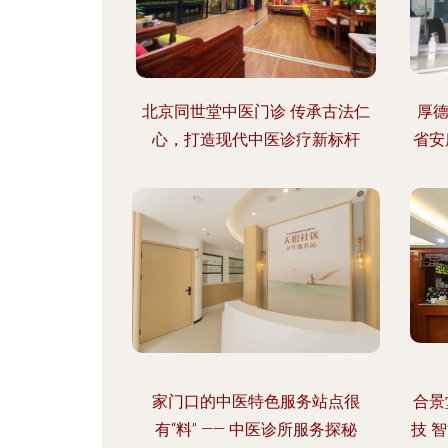
北京同世堂中医门诊 传承古法仁
厚
心，打造现代中医诊疗新标杆
省安
家门口的中医特色服务站点很
合景
有“料” —— 中医诊所服务探秘
技 