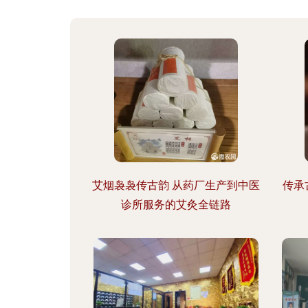
艾烟袅袅传古韵 从药厂生产到中医
传承
诊所服务的艾灸全链路