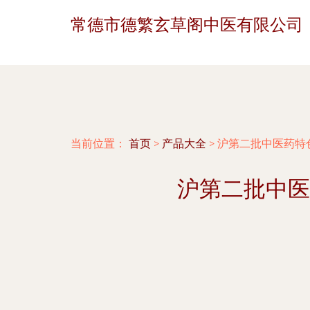
常德市德繁玄草阁中医有限公司
当前位置：
首页
>
产品大全
>
沪第二批中医药特
沪第二批中医