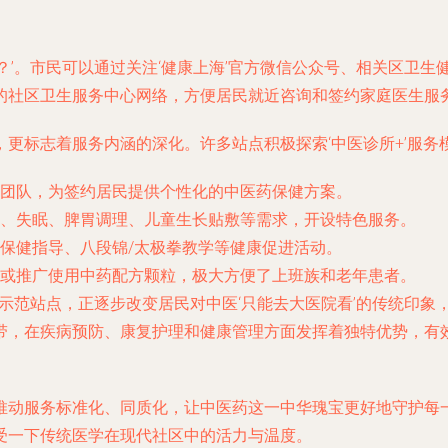
？’。市民可以通过关注‘健康上海’官方微信公众号、相关区卫
的社区卫生服务中心网络，方便居民就近咨询和签约家庭医生服
更标志着服务内涵的深化。许多站点积极探索‘中医诊所+’服务
团队，为签约居民提供个性化的中医药保健方案。
、失眠、脾胃调理、儿童生长贴敷等需求，开设特色服务。
保健指导、八段锦/太极拳教学等健康促进活动。
或推广使用中药配方颗粒，极大方便了上班族和老年患者。
的示范站点，正逐步改变居民对中医‘只能去大医院看’的传统印
带，在疾病预防、康复护理和健康管理方面发挥着独特优势，有
推动服务标准化、同质化，让中医药这一中华瑰宝更好地守护每
受一下传统医学在现代社区中的活力与温度。