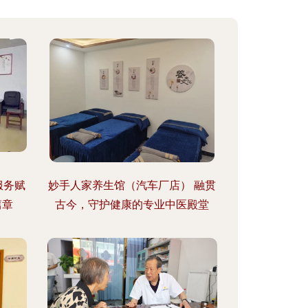
服务赋
妙手人家养生馆（汽车厂店） 融贯
篇章
古今，守护健康的专业中医殿堂