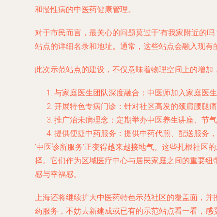
和慢性病的中医药健康管理。
对于市民而言，最关心的问题莫过于‘有我家附近的吗
站点的详细名录和地址。通常，这些站点会融入现有
此次示范站点的建设，不仅意味着物理空间上的增加，
与家庭医生团队深度融合
：中医师加入家庭医生
开展特色专病门诊
：针对社区高发的颈肩腰腿痛
推广治未病理念
：定期举办中医养生讲座、节气
提供便捷中药服务
：提供中药代煎、配送服务，
‘中医诊所服务’正变得越来越接地气。这些扎根社区
择。它们作为区域医疗中心与居民家庭之间的重要纽
感与幸福感。
上海还将继续扩大中医药特色示范社区的覆盖面，并
药服务，不妨去新建成或已有的示范站点看一看，感